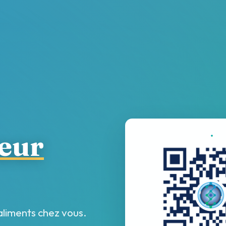
eur
aliments chez vous.