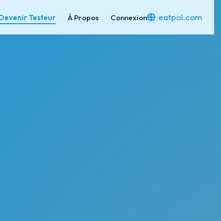
eatpol.com
Devenir Testeur
À Propos
Connexion