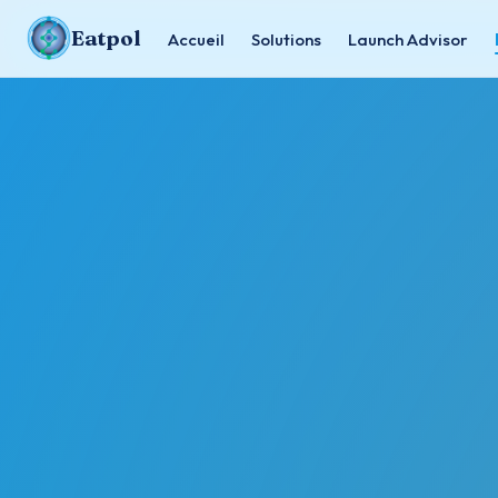
Eatpol
Accueil
Solutions
Launch Advisor