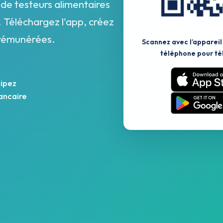
de testeurs alimentaires
 Téléchargez l'app, créez
s rémunérées.
Scannez avec l’appareil
téléphone pour té
cipez
ancaire